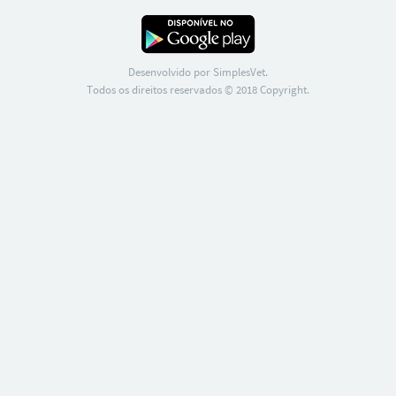
Desenvolvido por SimplesVet.
Todos os direitos reservados © 2018 Copyright.